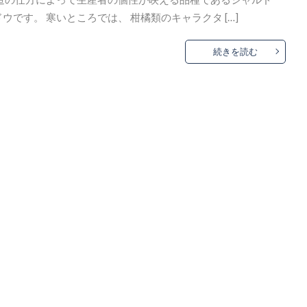
です。 寒いところでは、 柑橘類のキャラクタ […]
続きを読む