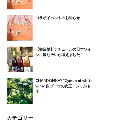
コラボイベントのお知らせ
【実店舗】ナチュールの日本ワイ
ン、取り扱いが増えました！
CHARDONNAY “Queen of white
wine” 白ブドウの女王 シャルド
ネ
カテゴリー