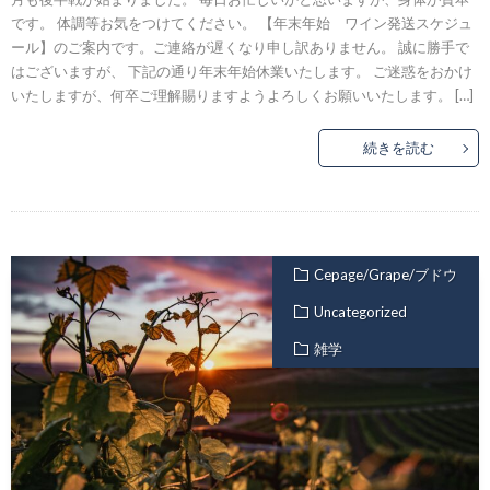
です。 体調等お気をつけてください。 【年末年始 ワイン発送スケジュ
ール】のご案内です。ご連絡が遅くなり申し訳ありません。 誠に勝手で
はございますが、 下記の通り年末年始休業いたします。 ご迷惑をおかけ
いたしますが、何卒ご理解賜りますようよろしくお願いいたします。 […]
続きを読む
Cepage/Grape/ブドウ
Uncategorized
雑学