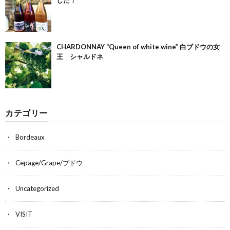
CHARDONNAY “Queen of white wine” 白ブドウの女
王 シャルドネ
カテゴリー
Bordeaux
Cepage/Grape/ブドウ
Uncategorized
VISIT