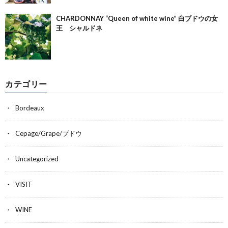
CHARDONNAY “Queen of white wine” 白ブドウの女
王 シャルドネ
カテゴリー
Bordeaux
Cepage/Grape/ブドウ
Uncategorized
VISIT
WINE