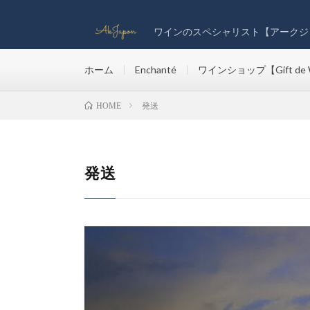
ワインのスペシャリスト【アークジ
ホーム
Enchanté
ワインショップ【Gift de 
発送
HOME
発送