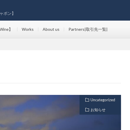
ャポン】
Wine】
Works
About us
Partners|取引先一覧|
Uncategorized
お知らせ