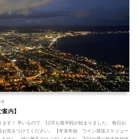
発送
ご案内】
ます！ 早いもので、12月も後半戦が始まりました。 毎日お
等お気をつけてください。 【年末年始 ワイン発送スケジュー
ません。 誠に勝手ではございますが、 下記の通り年末年始休