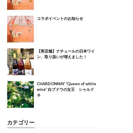
コラボイベントのお知らせ
【実店舗】ナチュールの日本ワイ
ン、取り扱いが増えました！
CHARDONNAY “Queen of white
wine” 白ブドウの女王 シャルド
ネ
カテゴリー