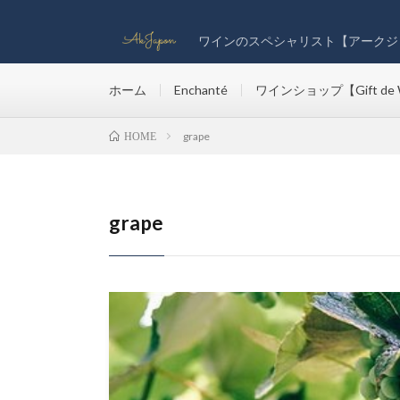
ワインのスペシャリスト【アークジ
ホーム
Enchanté
ワインショップ【Gift de 
grape
HOME
grape