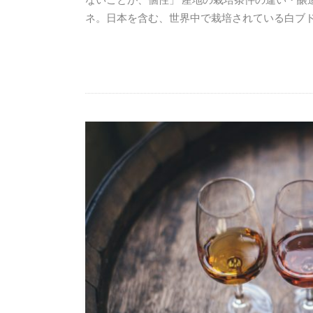
ネ。日本を含む、世界中で栽培されている白ブドウ