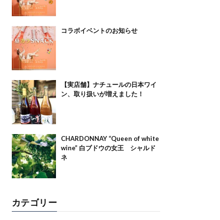
コラボイベントのお知らせ
【実店舗】ナチュールの日本ワイ
ン、取り扱いが増えました！
CHARDONNAY “Queen of white
wine” 白ブドウの女王 シャルド
ネ
カテゴリー