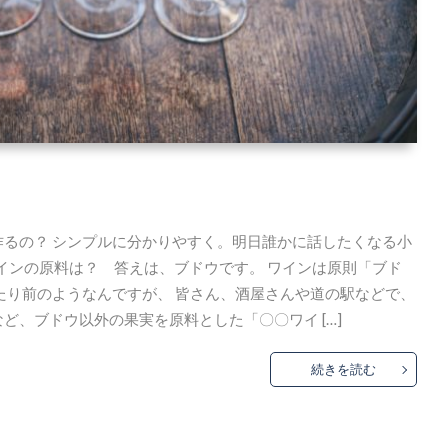
るの？ シンプルに分かりやすく。明日誰かに話したくなる小
料 ワインの原料は？ 答えは、ブドウです。 ワインは原則「ブド
たり前のようなんですが、 皆さん、酒屋さんや道の駅などで、
ど、ブドウ以外の果実を原料とした「〇〇ワイ […]
続きを読む