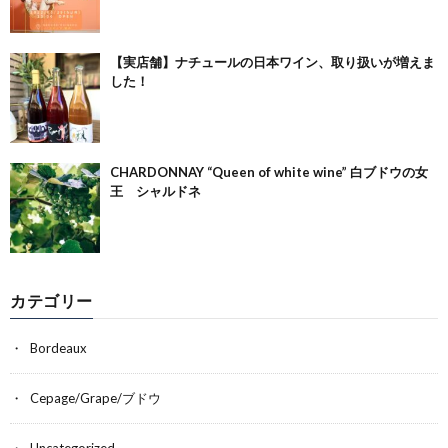
【実店舗】ナチュールの日本ワイン、取り扱いが増えま
した！
CHARDONNAY “Queen of white wine” 白ブドウの女
王 シャルドネ
カテゴリー
Bordeaux
Cepage/Grape/ブドウ
Uncategorized