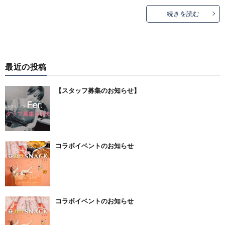
続きを読む
最近の投稿
【スタッフ募集のお知らせ】
コラボイベントのお知らせ
コラボイベントのお知らせ